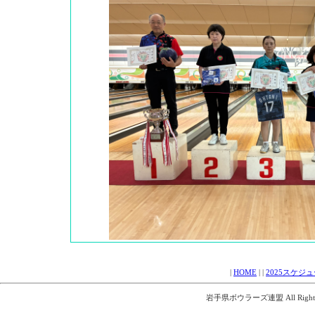
|
HOME
| |
2025スケジ
岩手県ボウラーズ連盟 All Rights