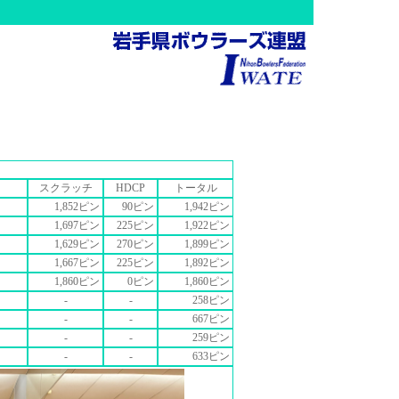
スクラッチ
HDCP
トータル
1,852ピン
90ピン
1,942ピン
1,697ピン
225ピン
1,922ピン
1,629ピン
270ピン
1,899ピン
1,667ピン
225ピン
1,892ピン
1,860ピン
0ピン
1,860ピン
-
-
258ピン
-
-
667ピン
-
-
259ピン
-
-
633ピン