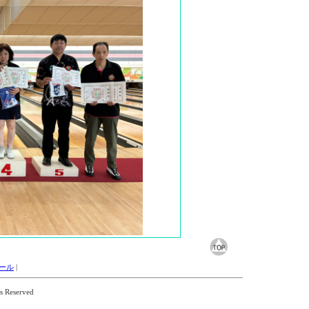
ュール
|
 Reserved