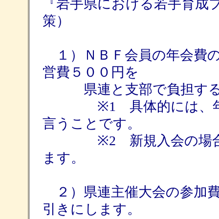
『岩手県における若手育成
策）
１）ＮＢＦ会員の年会費の
営費５００円を
県連と支部で負担する
※1 具体的には、年会
言うことです。
※2 新規入会の場合、
ます。
２）県連主催大会の参加費
引きにします。