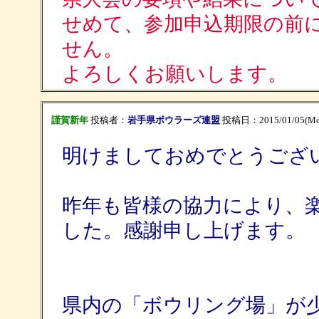
せめて、参加申込期限の前
せん。
よろしくお願いします。
謹賀新年
投稿者：
岩手県ボウラーズ連盟
投稿日：2015/01/05(Mon
明けましておめでとうござ
昨年も皆様の協力により、
した。感謝申し上げます。
県内の「ボウリング場」が