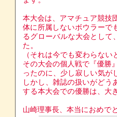
本大会は、アマチュア競技
体に所属しないボウラーで
るグローバルな大会として
た。
（それは今でも変わらない
その大会の個人戦で『優勝
ったのに、少し寂しい気が
しかし、雑誌の扱いがどう
する本大会での優勝は、大
山崎理事長、本当におめで