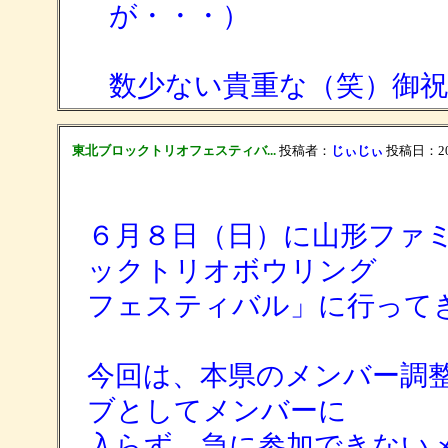
が・・・）
数少ない貴重な（笑）御
東北ブロックトリオフェスティバ...
投稿者：
じぃじぃ
投稿日：2014
６月８日（日）に山形ファ
ックトリオボウリング
フェスティバル」に行って
今回は、本県のメンバー調
ブとしてメンバーに
入らず、急に参加できない