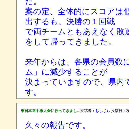
た。
案の定、全体的にスコアは
出するも、決勝の１回戦
で両チームともあえなく敗
をして帰ってきました。
来年からは、各県の会員数
ム」に減少することが
決まっていますので、県内
す。
東日本選手権大会に行ってきまし...
投稿者：
じぃじぃ
投稿日：2014/
久々の報告です。