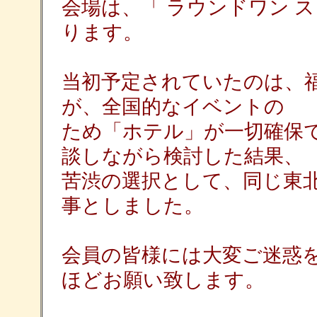
会場は、「 ラウンドワン ス
ります。
当初予定されていたのは、
が、全国的なイベントの
ため「ホテル」が一切確保
談しながら検討した結果、
苦渋の選択として、同じ東
事としました。
会員の皆様には大変ご迷惑
ほどお願い致します。