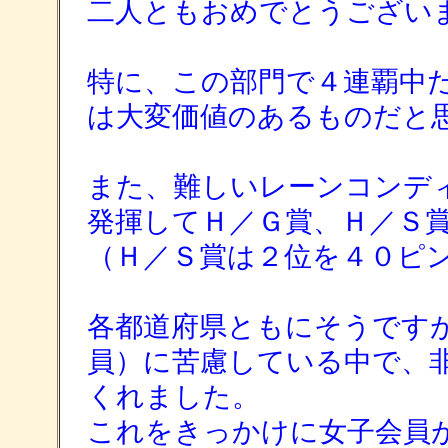
二人ともおめでとうござい
特に、この部門で４連覇中
は大変価値のあるものだと
また、難しいレーンコンデ
発揮してＨ／Ｇ賞、Ｈ／Ｓ
（Ｈ／Ｓ賞は２位を４０ピ
各都道府県ともにそうです
員）に苦慮している中で、
くれました。
これをきっかけに女子会員