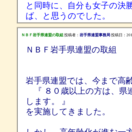
と同時に、自分も女子の決
ば、と思うのでした。
ＮＢＦ岩手県連盟の取組
投稿者：
岩手県連盟事務局
投稿日：2014/0
ＮＢＦ岩手県連盟の取組
岩手県連盟では、今まで高
『 ８０歳以上の方は、県
します。 』
を実施してきました。