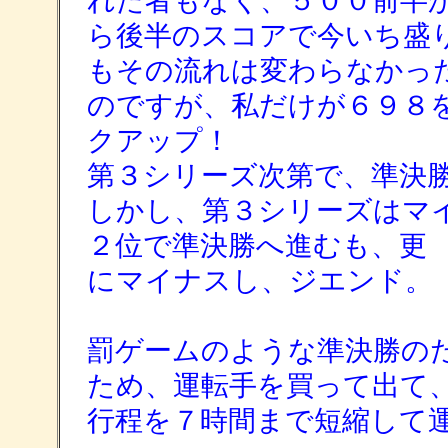
れた者もなく、５００前半
ら後半のスコアで今いち盛
もその流れは変わらなかっ
のですが、私だけが６９８
クアップ！
第３シリーズ次第で、準決
しかし、第３シリーズはマ
２位で準決勝へ進むも、更
にマイナスし、ジエンド。
罰ゲームのような準決勝の
ため、運転手を買って出て
行程を７時間まで短縮して