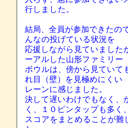
行しました。
結局、全員が参加できたの
んなの投げている状況を
応援しながら見ていました
ーアルした山形ファミリー
ボウルは、傍から見ていて
れ目（壁）を見極めにくい
レーンに感じました。
決して遅いわけでもなく、
く、１０ピンタップも多く
スコアをまとめることが難