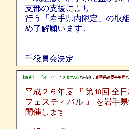
支部の支援により
行う「岩手県内限定」の取
め了解願います。
平成２６年 ７
手役員会決定
【急告】 「オーバー７０ダブル...
投稿者：
岩手県連盟事務局
投
平成２６年度 『 第40回 全
フェスティバル 』 を岩手
開催します。