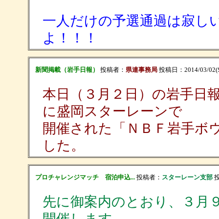
一人だけの予選通過は寂し
よ！！！
新聞掲載（岩手日報）
投稿者：
県連事務局
投稿日：2014/03/02(Su
本日（３月２日）の岩手日
に盛岡スターレーンで
開催された「ＮＢＦ岩手ボ
した。
プロチャレンジマッチ 宿泊申込...
投稿者：
スターレーン支部
投
先に御案内のとおり、３月
開催します。