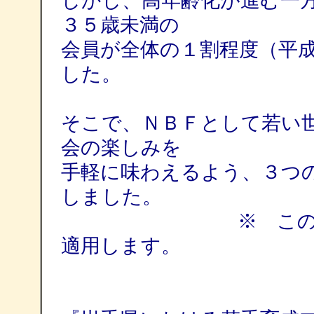
しかし、高年齢化が進む一
３５歳未満の
会員が全体の１割程度（平
した。
そこで、ＮＢＦとして若い
会の楽しみを
手軽に味わえるよう、３つ
しました。
※ この決定は、
適用します。