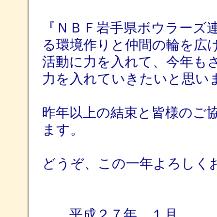
『ＮＢＦ岩手県ボウラーズ
る環境作りと仲間の輪を広
活動に力を入れて、今年も
力を入れていきたいと思い
昨年以上の結束と皆様のご
ます。
どうぞ、この一年よろしく
平成２７年 １月